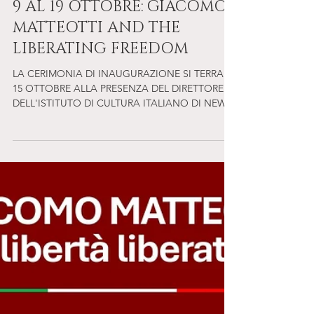
ITALIANO DI CULTURA DAL
9 AL 19 OTTOBRE: GIACOMO
MATTEOTTI AND THE
LIBERATING FREEDOM
LA CERIMONIA DI INAUGURAZIONE SI TERRA' IL
15 OTTOBRE ALLA PRESENZA DEL DIRETTORE
DELL'ISTITUTO DI CULTURA ITALIANO DI NEW
YORK, FABIO...