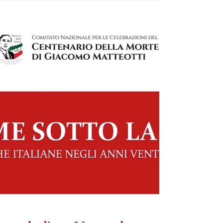
promuove -nella prestigiosa sede della...