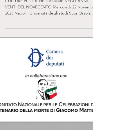
13 nov 2023
IL SEME SOTTO LA NEVE
CULTURE POLITICHE ITALIANE NEGLI ANNI
VENTI DEL NOVECENTO Mercoledì 22 Novembre
2023 Napoli | Università degli studi Suor Orsola...