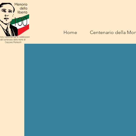
Home
Centenario della Mort