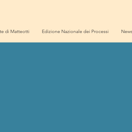
e di Matteotti
Edizione Nazionale dei Processi
New