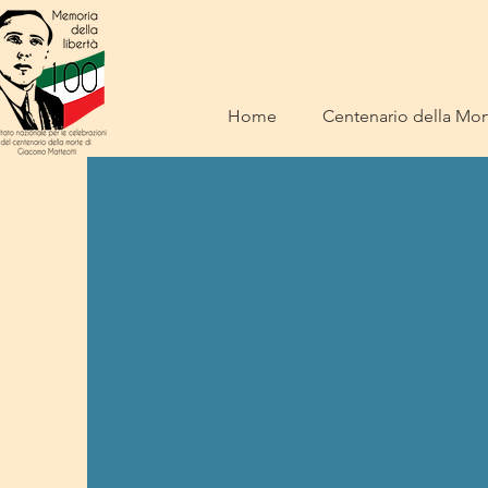
Home
Centenario della Mort