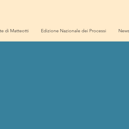
e di Matteotti
Edizione Nazionale dei Processi
New