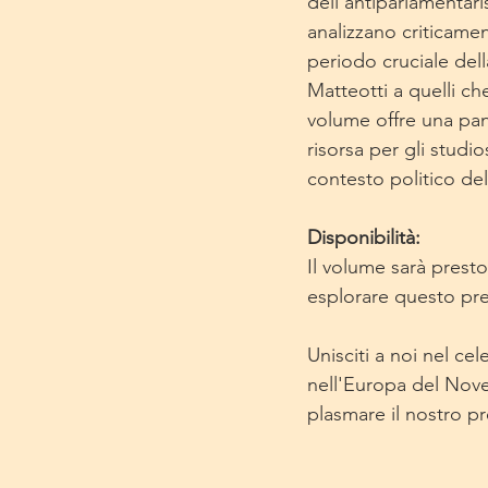
dell'antiparlamentari
analizzano criticamen
periodo cruciale del
Matteotti a quelli che
volume offre una pan
risorsa per gli studi
contesto politico de
Disponibilità:
Il volume sarà presto
esplorare questo pre
Unisciti a noi nel c
nell'Europa del Nove
plasmare il nostro p