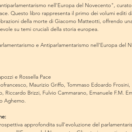
antiparlamentarismo nell'Europa del Novecento", curat
ace. Questo libro rappresenta il primo dei volumi editi 
ebrazioni della morte di Giacomo Matteotti, offrendo una
vole su temi cruciali della storia europea.
arlamentarismo e Antiparlamentarismo nell'Europa del 
pozzi e Rossella Pace
ofrancesco, Maurizio Griffo, Tommaso Edoardo Frosini,
o, Riccardo Brizzi, Fulvio Cammarano, Emanuele F.M. Em
rto Aghemo.
me:
prospettiva approfondita sull'evoluzione del parlamentar