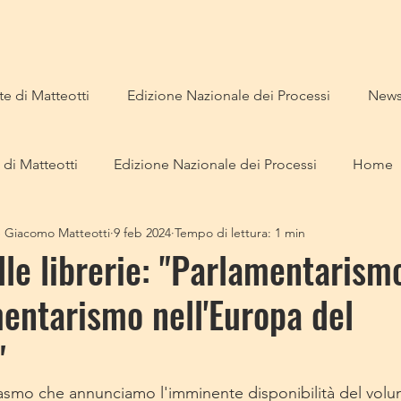
e di Matteotti
Edizione Nazionale dei Processi
New
 di Matteotti
Edizione Nazionale dei Processi
Home
e Giacomo Matteotti
9 feb 2024
Tempo di lettura: 1 min
lle librerie: "Parlamentarism
entarismo nell'Europa del
"
asmo che annunciamo l'imminente disponibilità del volu