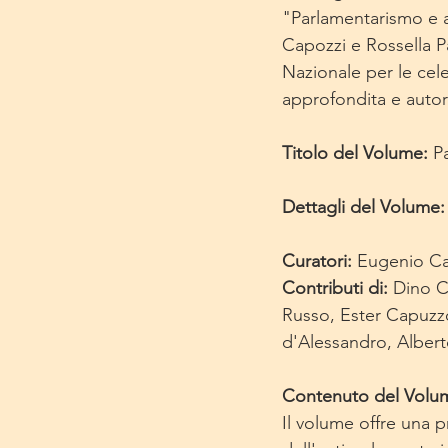
"Parlamentarismo e 
Capozzi e Rossella P
Nazionale per le cel
approfondita e autore
Titolo del Volume: 
P
Dettagli del Volume:
Curatori: 
Eugenio Ca
Contributi di: 
Dino C
Russo, Ester Capuzz
d'Alessandro, Albe
Contenuto del Volu
Il volume offre una 