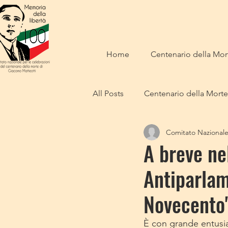
Home
Centenario della Mort
All Posts
Centenario della Morte
Comitato Nazional
Eventi patrocinati
A breve ne
Antiparlam
Novecento
È con grande entusi