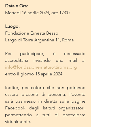
Data e Ora:
Martedì 16 aprile 2024, ore 17:00
Luogo:
Fondazione Ernesta Besso
Largo di Torre Argentina 11, Roma
Per partecipare, è necessario 
accreditarsi inviando una mail a: 
info@fondazionematteottiroma.org
entro il giorno 15 aprile 2024.
Inoltre, per coloro che non potranno 
essere presenti di persona, l'evento 
sarà trasmesso in diretta sulle pagine 
Facebook degli Istituti organizzatori, 
permettendo a tutti di partecipare 
virtualmente.