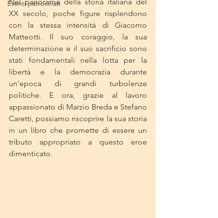
Nel panorama della storia italiana del 
Eventi patrocinati
XX secolo, poche figure risplendono 
con la stessa intensità di Giacomo 
Matteotti. Il suo coraggio, la sua 
determinazione e il suo sacrificio sono 
stati fondamentali nella lotta per la 
libertà e la democrazia durante 
un'epoca di grandi turbolenze 
politiche. E ora, grazie al lavoro 
appassionato di Marzio Breda e Stefano 
Caretti, possiamo riscoprire la sua storia 
in un libro che promette di essere un 
tributo appropriato a questo eroe 
dimenticato.