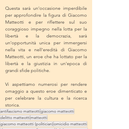
Questa sarà un'occasione imperdibile 
per approfondire la figura di Giacomo 
Matteotti e per riflettere sul suo 
coraggioso impegno nella lotta per la 
libertà e la democrazia, sarà 
un'opportunità unica per immergersi 
nella vita e nell'eredità di Giacomo 
Matteotti, un eroe che ha lottato per la 
libertà e la giustizia in un'epoca di 
grandi sfide politiche.
Vi aspettiamo numerosi per rendere 
omaggio a questo eroe dimenticato e 
per celebrare la cultura e la ricerca 
storica.
antifascismo matteotti
giacomo matteotti
delitto matteotti
matteotti
giacomo matteotti (politician)
omicidio matteotti